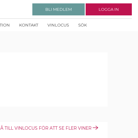
BLI MEDLEM
LOGGA IN
KTION
KONTAKT
VINLOCUS
SÖK
Å TILL VINLOCUS FÖR ATT SE FLER VINER