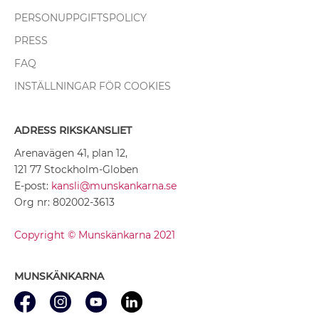
PERSONUPPGIFTSPOLICY
PRESS
FAQ
INSTÄLLNINGAR FÖR COOKIES
ADRESS RIKSKANSLIET
Arenavägen 41, plan 12,
121 77 Stockholm-Globen
E-post:
kansli@munskankarna.se
Org nr: 802002-3613
Copyright © Munskänkarna 2021
MUNSKÄNKARNA