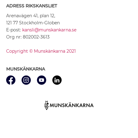
ADRESS RIKSKANSLIET
Arenavägen 41, plan 12,
121 77 Stockholm-Globen
E-post:
kansli@munskankarna.se
Org nr: 802002-3613
Copyright © Munskänkarna 2021
MUNSKÄNKARNA