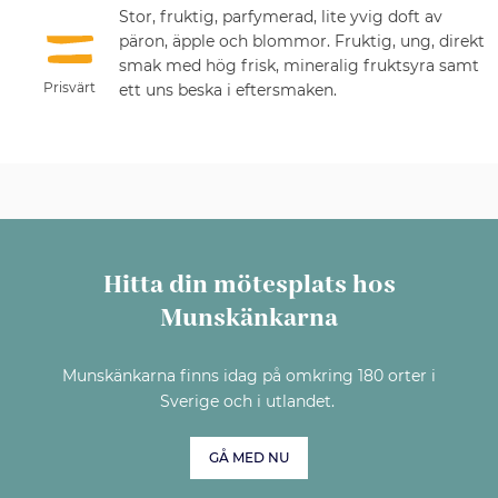
Stor, fruktig, parfymerad, lite yvig doft av
päron, äpple och blommor. Fruktig, ung, direkt
smak med hög frisk, mineralig fruktsyra samt
Prisvärt
ett uns beska i eftersmaken.
Hitta din mötesplats hos
Munskänkarna
Munskänkarna finns idag på omkring 180 orter i
Sverige och i utlandet.
GÅ MED NU