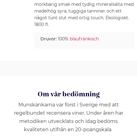
mörkbärig smak med tydlig mineralsälta med
medelhög syra, tuggiga tanniner och ett
något tunt slut med örtig touch. Ekologiskt.
1800 fl.
Druvor:
100%
blaufränkisch
Om vår bedömning
Munskänkarna var först i Sverige med att
regelbundet recensera viner. Under åren har
metodiken utvecklats och idag bedöms
kvaliteten utifrån en 20-poängskala.