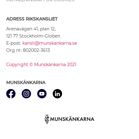
ADRESS RIKSKANSLIET
Arenavägen 41, plan 12,
121 77 Stockholm-Globen
E-post:
kansli@munskankarna.se
Org nr: 802002-3613
Copyright © Munskänkarna 2021
MUNSKÄNKARNA