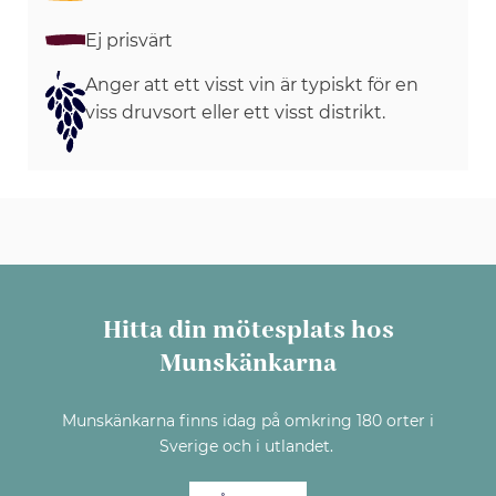
Ej prisvärt
Anger att ett visst vin är typiskt för en
viss druvsort eller ett visst distrikt.
Hitta din mötesplats hos
Munskänkarna
Munskänkarna finns idag på omkring 180 orter i
Sverige och i utlandet.