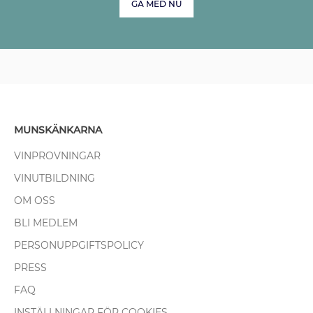
GÅ MED NU
MUNSKÄNKARNA
VINPROVNINGAR
VINUTBILDNING
OM OSS
BLI MEDLEM
PERSONUPPGIFTSPOLICY
PRESS
FAQ
INSTÄLLNINGAR FÖR COOKIES