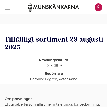
Klicka för
Klicka för meny
Tillfälligt sortiment 29 augusti
2025
Provningsdatum
2025-08-16
Bedömare
Caroline Edgren, Peter Rabe
Om provningen
Ett urval, eftersom alla viner inte erbjuds för bedömning,