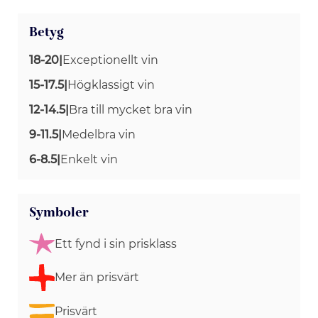
Betyg
18-20
|
Exceptionellt vin
15-17.5
|
Högklassigt vin
12-14.5
|
Bra till mycket bra vin
9-11.5
|
Medelbra vin
6-8.5
|
Enkelt vin
Symboler
Ett fynd i sin prisklass
Mer än prisvärt
Prisvärt