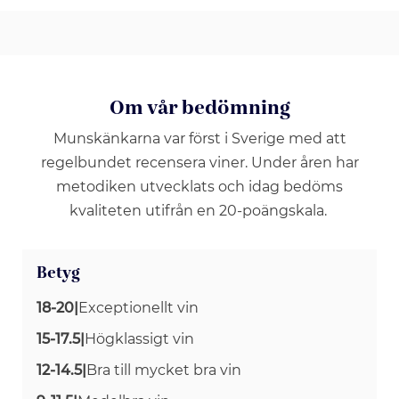
Om vår bedömning
Munskänkarna var först i Sverige med att
regelbundet recensera viner. Under åren har
metodiken utvecklats och idag bedöms
kvaliteten utifrån en 20-poängskala.
Betyg
18-20
|
Exceptionellt vin
15-17.5
|
Högklassigt vin
12-14.5
|
Bra till mycket bra vin