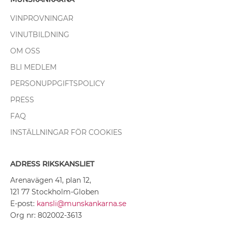
VINPROVNINGAR
VINUTBILDNING
OM OSS
BLI MEDLEM
PERSONUPPGIFTSPOLICY
PRESS
FAQ
INSTÄLLNINGAR FÖR COOKIES
ADRESS RIKSKANSLIET
Arenavägen 41, plan 12,
121 77 Stockholm-Globen
E-post:
kansli@munskankarna.se
Org nr: 802002-3613