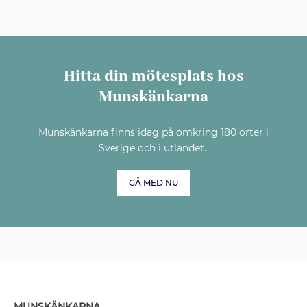
Hitta din mötesplats hos
Munskänkarna
Munskänkarna finns idag på omkring 180 orter i
Sverige och i utlandet.
GÅ MED NU
MUNSKÄNKARNA