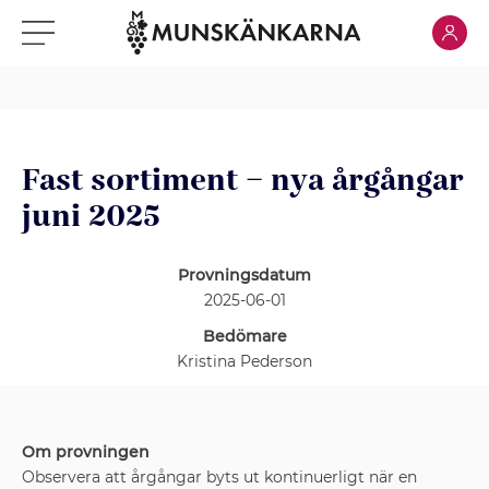
Klicka för
Klicka för meny
Fast sortiment – nya årgångar
juni 2025
Provningsdatum
2025-06-01
Bedömare
Kristina Pederson
Om provningen
Observera att årgångar byts ut kontinuerligt när en