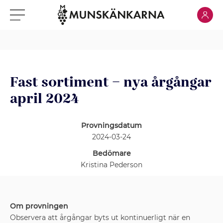
Klicka för
Klicka för meny
Fast sortiment – nya årgångar
april 2024
Provningsdatum
2024-03-24
Bedömare
Kristina Pederson
Om provningen
Observera att årgångar byts ut kontinuerligt när en