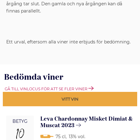
årgång tar slut. Den gamla och nya årgången kan då
finnas parallellt.
Ett urval, eftersom alla viner inte erbjuds för bedömning.
Bedömda viner
GÅ TILL VINLOCUS FÖR ATT SE FLER VINER
VITT VIN
Leva Chardonnay Misket Dimiat &
BETYG
Muscat 2023
10
75 cl
,
13% vol.